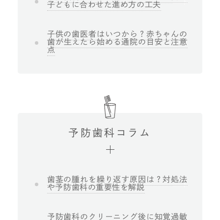
子どもに合わせた進め方の工夫
子供の歯医者はいつから？赤ちゃんの
歯が生えたら始める通院の目安と注意
点
予防歯科コラム
歯茎の腫れを繰り返す原因は？対処法
や予防歯科の重要性を解説
予防歯科のクリーニング後に知覚過敏