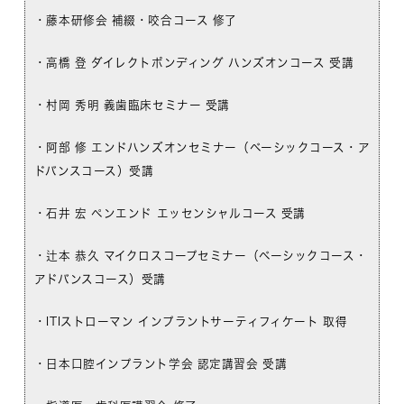
・藤本研修会 補綴・咬合コース 修了
・高橋 登 ダイレクトボンディング ハンズオンコース 受講
・村岡 秀明 義歯臨床セミナー 受講
・阿部 修 エンドハンズオンセミナー（ベーシックコース・ア
ドバンスコース）受講
・石井 宏 ペンエンド エッセンシャルコース 受講
・辻本 恭久 マイクロスコープセミナー（ベーシックコース・
アドバンスコース）受講
・ITIストローマン インプラントサーティフィケート 取得
・日本口腔インプラント学会 認定講習会 受講