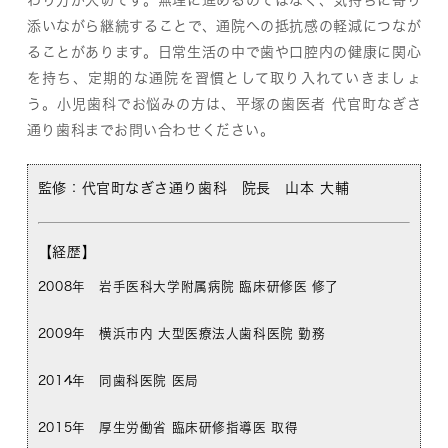
わり方が大切です。無理に進めるのではなく、気持ちに寄り
添いながら継続することで、通院への抵抗感の軽減につなが
ることがあります。日常生活の中で歯や口腔内の健康に関心
を持ち、定期的な通院を習慣として取り入れていきましょ
う。小児歯科でお悩みの方は、平塚の歯医者 代官町なぎさ
通り歯科までお問い合わせください。
監修：
代官町なぎさ通り歯科 院長 山本 大輔
【経歴】
2008年 岩手医科大学附属病院 臨床研修医 修了
2009年 横浜市内 大型医療法人歯科医院 勤務
2014年 同歯科医院 医局
2015年 厚生労働省 臨床研修指導医 取得