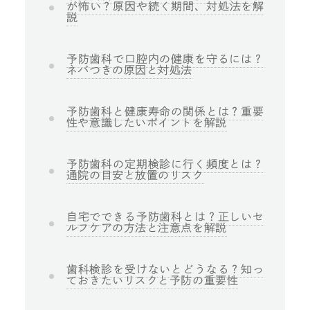
が怖い？原因や続く期間、対処法を解
説
予防歯科で口腔内の健康を守るには？
ネバつきの原因と対処法
予防歯科と健康寿命の関係とは？重要
性や意識したいポイントを解説
予防歯科の定期検診に行く頻度とは？
通院の目安と放置のリスク
自宅でできる予防歯科とは？正しいセ
ルフケアの方法と注意点を解説
歯科検診を受けないとどうなる？知っ
ておきたいリスクと予防の重要性