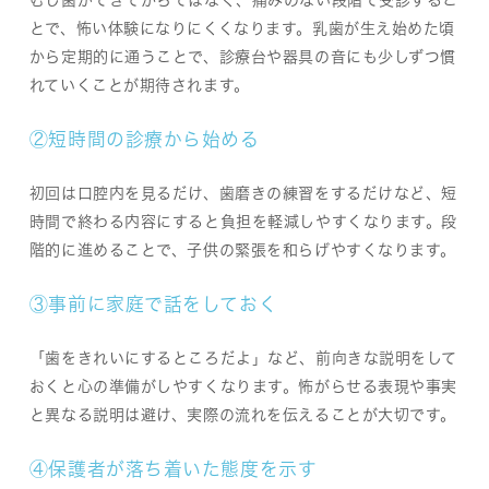
むし歯ができてからではなく、痛みのない段階で受診するこ
とで、怖い体験になりにくくなります。乳歯が生え始めた頃
から定期的に通うことで、診療台や器具の音にも少しずつ慣
れていくことが期待されます。
②短時間の診療から始める
初回は口腔内を見るだけ、歯磨きの練習をするだけなど、短
時間で終わる内容にすると負担を軽減しやすくなります。段
階的に進めることで、子供の緊張を和らげやすくなります。
③事前に家庭で話をしておく
「歯をきれいにするところだよ」など、前向きな説明をして
おくと心の準備がしやすくなります。怖がらせる表現や事実
と異なる説明は避け、実際の流れを伝えることが大切です。
④保護者が落ち着いた態度を示す