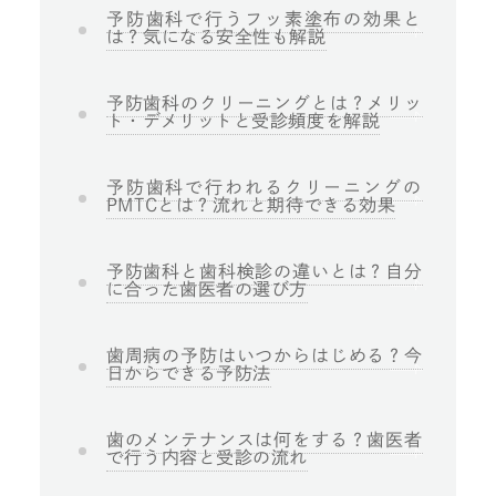
予防歯科で行うフッ素塗布の効果と
は？気になる安全性も解説
予防歯科のクリーニングとは？メリッ
ト・デメリットと受診頻度を解説
予防歯科で行われるクリーニングの
PMTCとは？流れと期待できる効果
予防歯科と歯科検診の違いとは？自分
に合った歯医者の選び方
歯周病の予防はいつからはじめる？今
日からできる予防法
歯のメンテナンスは何をする？歯医者
で行う内容と受診の流れ