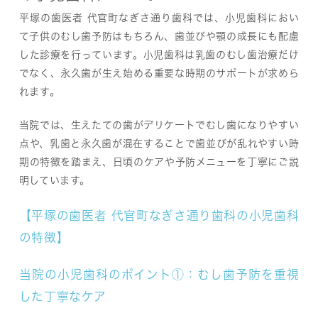
平塚の歯医者 代官町なぎさ通り歯科では、小児歯科におい
て子供のむし歯予防はもちろん、歯並びや顎の成長にも配慮
した診療を行っています。小児歯科は乳歯のむし歯治療だけ
でなく、永久歯が生え始める重要な時期のサポートが求めら
れます。
当院では、生えたての歯がデリケートでむし歯になりやすい
点や、乳歯と永久歯が混在することで歯並びが乱れやすい時
期の特徴を踏まえ、日頃のケアや予防メニューを丁寧にご説
明しています。
【平塚の歯医者 代官町なぎさ通り歯科の小児歯科
の特徴】
当院の小児歯科のポイント①：むし歯予防を重視
した丁寧なケア