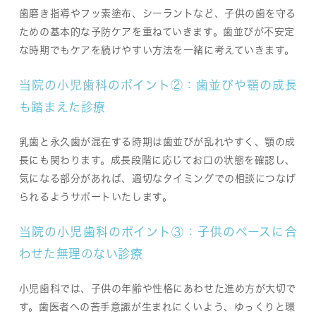
歯磨き指導やフッ素塗布、シーラントなど、子供の歯を守る
ための基本的な予防ケアを重ねていきます。歯並びが不安定
な時期でもケアを続けやすい方法を一緒に考えていきます。
当院の小児歯科のポイント②：歯並びや顎の成長
も踏まえた診療
乳歯と永久歯が混在する時期は歯並びが乱れやすく、顎の成
長にも関わります。成長段階に応じてお口の状態を確認し、
気になる部分があれば、適切なタイミングでの相談につなげ
られるようサポートいたします。
当院の小児歯科のポイント③：子供のペースに合
わせた無理のない診療
小児歯科では、子供の年齢や性格にあわせた進め方が大切で
す。歯医者への苦手意識が生まれにくいよう、ゆっくりと環