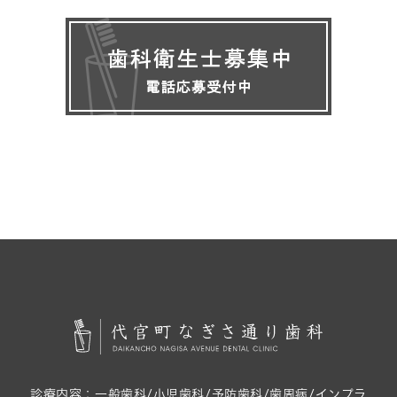
診療内容：
一般歯科/小児歯科/予防歯科/歯周病/インプラ