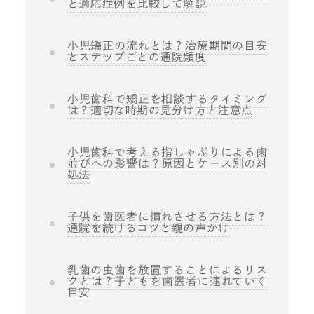
と適応症例を比較して解説
小児矯正の流れとは？治療期間の目安
とステップごとの通院頻度
小児歯科で矯正を相談するタイミング
は？適切な時期の見分け方と注意点
小児歯科で考える指しゃぶりによる歯
並びへの影響は？原因とケース別の対
処法
子供を歯医者に慣れさせる方法とは？
通院を続けるコツと親の声かけ
乳歯の虫歯を放置することによるリス
クとは？子どもを歯医者に連れていく
目安