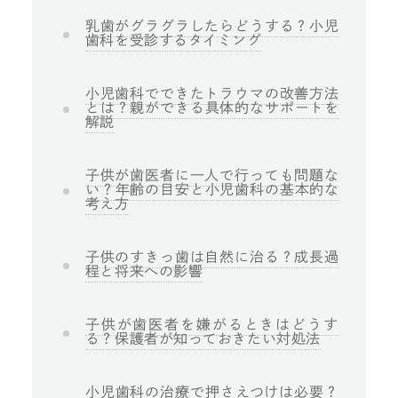
乳歯がグラグラしたらどうする？小児
歯科を受診するタイミング
小児歯科でできたトラウマの改善方法
とは？親ができる具体的なサポートを
解説
子供が歯医者に一人で行っても問題な
い？年齢の目安と小児歯科の基本的な
考え方
子供のすきっ歯は自然に治る？成長過
程と将来への影響
子供が歯医者を嫌がるときはどうす
る？保護者が知っておきたい対処法
小児歯科の治療で押さえつけは必要？