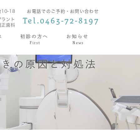
0-18
お電話でのご予約・お問い合わせ
Tel.0463-72-8197
プラント
矯正歯科
ス
初診の方へ
お知らせ
First
News
つきの原因と対処法