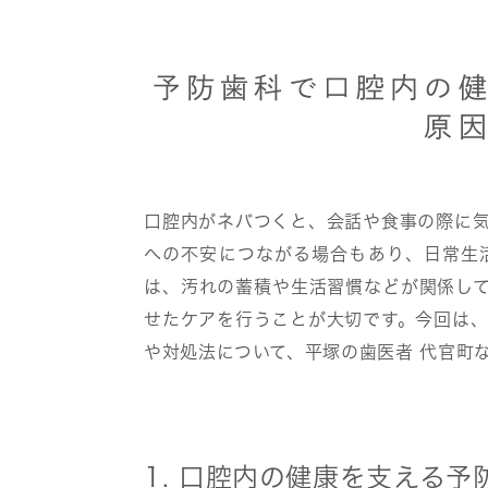
予防歯科で口腔内の
原
口腔内がネバつくと、会話や食事の際に
への不安につながる場合もあり、日常生
は、汚れの蓄積や生活習慣などが関係し
せたケアを行うことが大切です。今回は
や対処法について、平塚の歯医者 代官町
1. 口腔内の健康を支える予